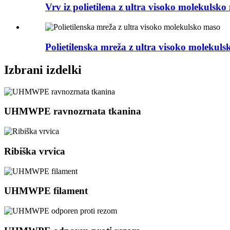
Vrv iz polietilena z ultra visoko molekulsk
Polietilenska mreža z ultra visoko molekul
Izbrani izdelki
UHMWPE ravnozrnata tkanina
Ribiška vrvica
UHMWPE filament