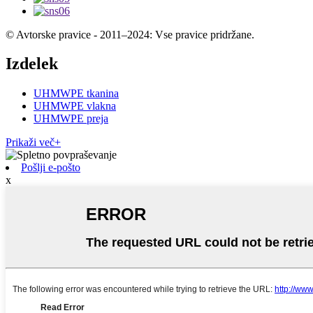
© Avtorske pravice - 2011–2024: Vse pravice pridržane.
Izdelek
UHMWPE tkanina
UHMWPE vlakna
UHMWPE preja
Prikaži več+
Pošlji e-pošto
x